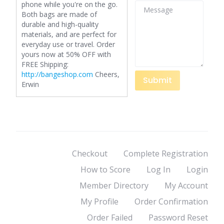
phone while you're on the go.
Both bags are made of
durable and high-quality
materials, and are perfect for
everyday use or travel. Order
yours now at 50% OFF with
FREE Shipping:
http://bangeshop.com
Cheers,
Erwin
Checkout
Complete Registration
How to Score
Log In
Login
Member Directory
My Account
My Profile
Order Confirmation
Order Failed
Password Reset